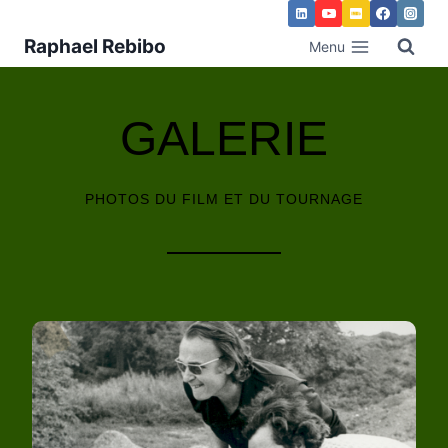
Raphael Rebibo
Menu
GALERIE
PHOTOS DU FILM ET DU TOURNAGE