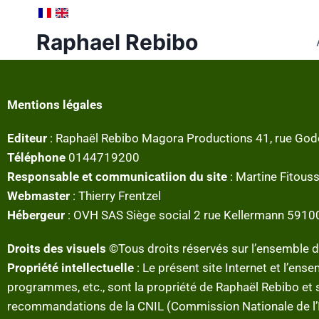
Raphael Rebibo
Mentions légales
Editeur
: Raphaël Rebibo Magora Productions 41, rue God
Téléphone
0144719200
Responsable et communicatiion du site
: Martine Fitouss
Webmaster
: Thierry Frentzel
Hébergeur
: OVH SAS Siège social 2 rue Kellermann 5910
Droits des visuels ©
Tous droits réservés sur l’ensemble d
Propriété intellectuelle
: Le présent site Internet et l’en
programmes, etc., sont la propriété de Raphaël Rebibo et 
recommandations de la CNIL (Commission Nationale de l’I