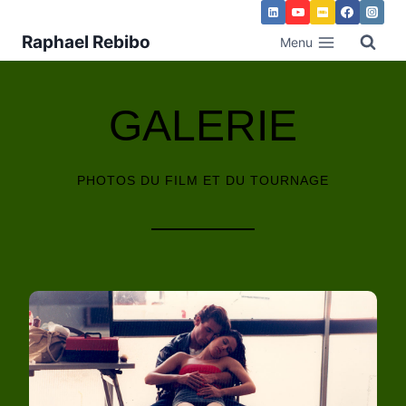
Raphael Rebibo
Menu
GALERIE
PHOTOS DU FILM ET DU TOURNAGE