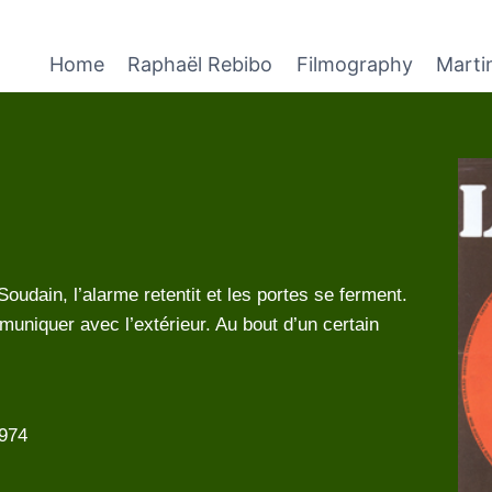
Home
Raphaël Rebibo
Filmography
Marti
oudain, l’alarme retentit et les portes se ferment.
niquer avec l’extérieur. Au bout d’un certain
1974