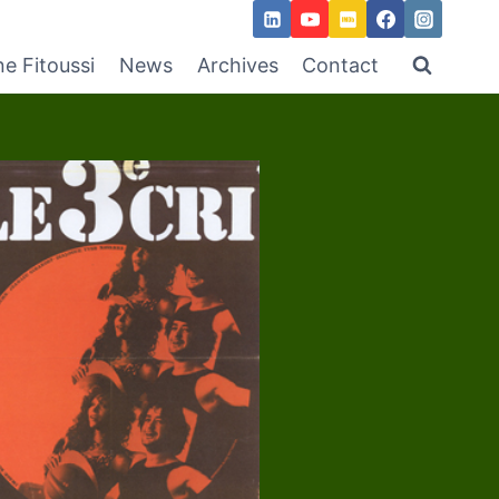
ne Fitoussi
News
Archives
Contact